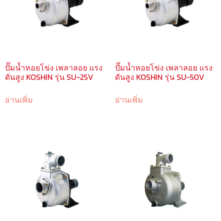
ปั๊มน้ำหอยโข่ง เพลาลอย แรง
ปั๊มน้ำหอยโข่ง เพลาลอย แรง
ดันสูง KOSHIN รุ่น SU-25V
ดันสูง KOSHIN รุ่น SU-50V
อ่านเพิ่ม
อ่านเพิ่ม