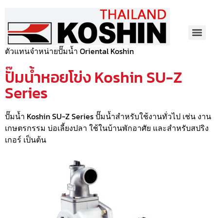
ตัวแทนจำหน่ายปั๊มน้ำ Oriental Koshin
ปั๊มน้ำหอยโข่ง Koshin SU-Z
Series
ปั๊มน้ำ Koshin SU-Z Series
ปั๊มน้ำสำหรับใช้งานทั่วไป เช่น งาน
เกษตรกรรม บ่อเลี้ยงปลา ใช้ในบ้านพักอาศัย และสำหรับสปริง
เกอร์ เป็นต้น