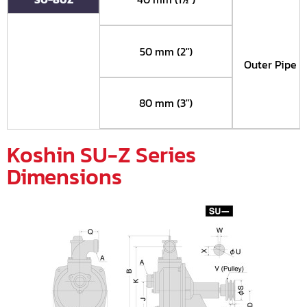
50 mm (2")
Outer Pipe 
80 mm (3")
Koshin SU-Z Series
Dimensions