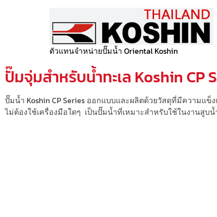
ตัวแทนจำหน่ายปั๊มน้ำ Oriental Koshin
ปั๊มจุ่มสำหรับน้ำทะเล Koshin CP 
ปั๊มน้ำ Koshin CP Series ออกแบบและผลิตด้วยวัสดุที่มีความ
ไม่ต้องใช้เครื่องมือใดๆ เป็นปั๊มน้ำที่เหมาะสำหรับใช้ในงานส