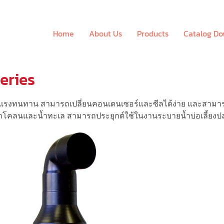
Home
About Us
Products
Catalog D
Series
แข็งแรงทนทาน สามารถเปลี่ยนคอนเดนเซอร์และซีลได้ง่าย และสามา
ูบน้ำโคลนและน้ำทะเล สามารถประยุกต์ใช้ในงานระบายน้ำบ่อเลี้ยงป