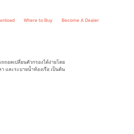
ownload
Where to Buy
Become A Dealer
รถถอดเปลี่ยนตัวกรองได้ง่ายโดย
ลา และระบายน้ำท้องเรือ เป็นต้น