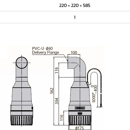
220 × 220 × 585
1