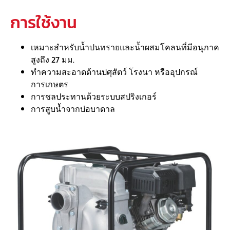
การใช้งาน
เหมาะสำหรับน้ำปนทรายและน้ำผสมโคลนที่มีอนุภาค
สูงถึง 27 มม.
ทำความสะอาดด้านปศุสัตว์ โรงนา หรืออุปกรณ์
การเกษตร
การชลประทานด้วยระบบสปริงเกอร์
การสูบน้ำจากบ่อบาดาล