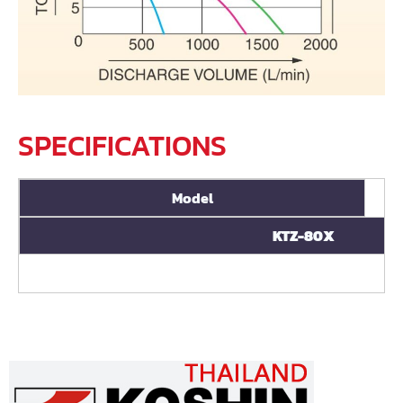
SPECIFICATIONS
Model
KTZ-80X