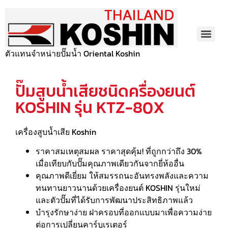
ตัวแทนจำหน่ายปั๊มน้ำ Oriental Koshin
ปั๊มสูบน้ำเสียชนิดครื่องยนต์
KOSHIN รุ่น KTZ-80X
เครื่องสูบน้ำเสีย Koshin
ราคาสมเหตุสมผล ราคาสุดคุ้ม! ที่ถูกกว่าถึง 30%
เมื่อเทียบกับปั๊มคุณภาพเดียวกันจากยี่ห้ออื่น
คุณภาพดีเยี่ยม ให้สมรรถนะอันทรงพลังและความ
ทนทานยาวนานด้วยเครื่องยนต์ KOSHIN รุ่นใหม่
และตัวปั๊มที่ได้รับการพัฒนาประสิทธิภาพแล้ว
บำรุงรักษาง่าย ฝาครอบที่ออกแบบมาเพื่อความง่าย
ต่อการเปลี่ยนคาร์บูเรเตอร์