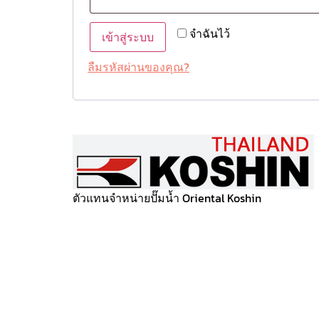
จำฉันไว้
เข้าสู่ระบบ
ลืมรหัสผ่านของคุณ?
ตัวแทนจำหน่ายปั๊มน้ำ Oriental Koshin