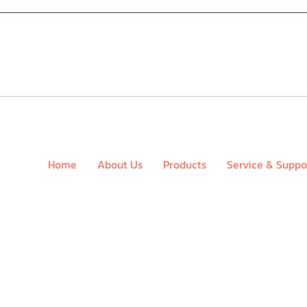
Home
About Us
Products
Service & Suppo