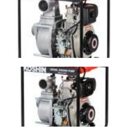
ปั๊มน้ำชนิดเครื่องยนต์ Yanmar KOSHIN รุ่น
STY-100D
ปั๊มน้ำชนิดเครื่องยนต์ Yanmar KOSHIN รุ่น
STY-80D