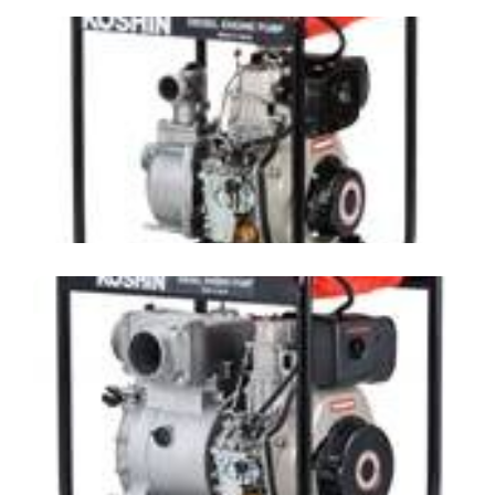
ปั๊มน้ำชนิดเครื่องยนต์ Yanmar KOSHIN รุ่น
STY-50D
ปั๊มสูบน้ำเสียชนิดเครื่องยนต์ Yanmar
KOSHIN รุ่น KTY-100D