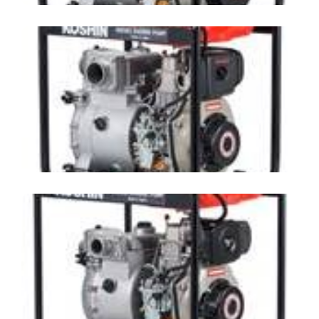
ปั๊มสูบน้ำเสียชนิดเครื่องยนต์ Yanmar
KOSHIN รุ่น KTY-80D
ปั๊มสูบน้ำเสียชนิดเครื่องยนต์ Yanmar
KOSHIN รุ่น KTY-50D